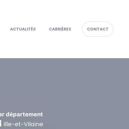
ACTUALITÉS
CARRIÈRES
CONTACT
ar département
Ille-et-Vilaine