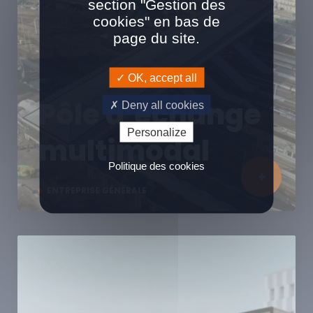
section "Gestion des
cookies" en bas de
page du site.
OK, accept all
Pôle d’échange
Deny all cookies
Personalize
multimodal
Politique des cookies
ENTREPRISE GÉNÉRALE