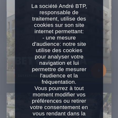
La société André BTP,
responsable de
traitement, utilise des
cookies sur son site
internet permettant:
- une mesure
d'audience: notre site
utilise des cookies
pour analyser votre
BETY – DAHIA
navigation et lui
permettre de mesurer
l'audience et la
ENTREPRISE GÉNÉRALE
fréquentation.
Vous pourrez à tout
moment modifier vos
préférences ou retirer
votre consentement en
vous rendant dans la