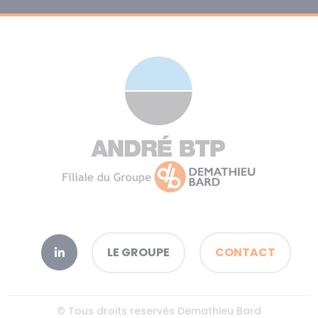
LE GROUPE
CONTACT
© Tous droits reservés Demathieu Bard