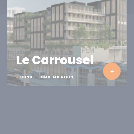
Le Carrousel
CONCEPTION RÉALISATION