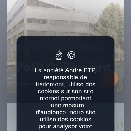
Petit Guillouard
La société André BTP,
responsable de
traitement, utilise des
GROS ŒUVRE
cookies sur son site
internet permettant:
- une mesure
d'audience: notre site
utilise des cookies
pour analyser votre