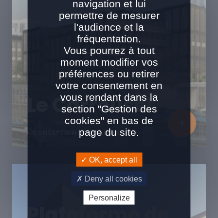
navigation et lui
permettre de mesurer
l'audience et la
fréquentation.
Vous pourrez à tout
moment modifier vos
préférences ou retirer
votre consentement en
vous rendant dans la
Le Carrousel
section "Gestion des
cookies" en bas de
page du site.
CONCEPTION RÉALISATION
OK, accept all
Deny all cookies
Personalize
Plateforme de