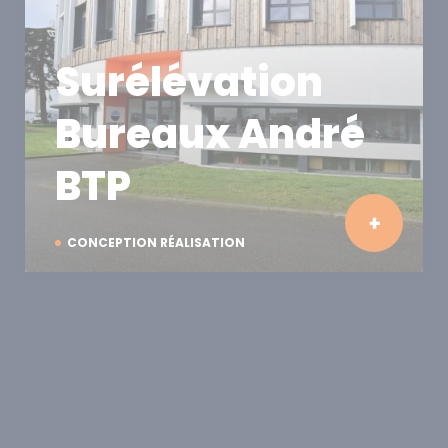
Surélévation
Bureaux André
BTP
CONCEPTION RÉALISATION