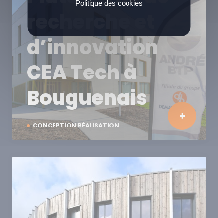
Politique des cookies
recherche et
d’innovation
CEA Tech à
Bouguenais
CONCEPTION RÉALISATION