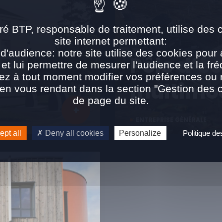
ré BTP, responsable de traitement, utilise des 
site internet permettant:
d'audience: notre site utilise des cookies pour 
Pôle d’é
 et lui permettre de mesurer l'audience et la fré
ez à tout moment modifier vos préférences ou re
multimo
n vous rendant dans la section "Gestion des 
de page du site.
ENTREPRISE GÉNÉRALE
pt all
Deny all cookies
Personalize
Politique d