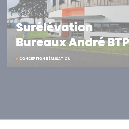
Surélévation
Bureaux André BT
CONCEPTION RÉALISATION