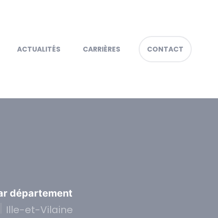
ACTUALITÉS
CARRIÈRES
CONTACT
ar département
Ille-et-Vilaine