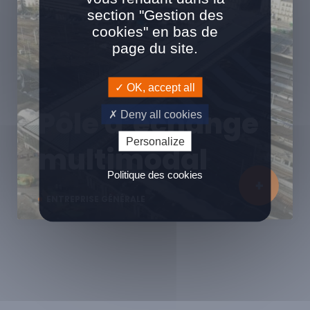
section "Gestion des
cookies" en bas de
page du site.
OK, accept all
Pôle d’échange
Deny all cookies
Personalize
multimodal
Politique des cookies
ENTREPRISE GÉNÉRALE