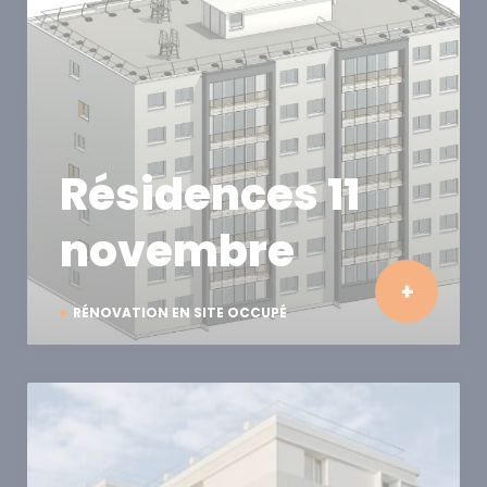
Résidences 11
novembre
RÉNOVATION EN SITE OCCUPÉ