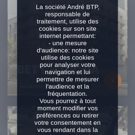
La société André BTP,
responsable de
traitement, utilise des
cookies sur son site
internet permettant:
- une mesure
d'audience: notre site
utilise des cookies
pour analyser votre
BETY – DAHIA
navigation et lui
permettre de mesurer
l'audience et la
ENTREPRISE GÉNÉRALE
fréquentation.
Vous pourrez à tout
moment modifier vos
préférences ou retirer
votre consentement en
vous rendant dans la