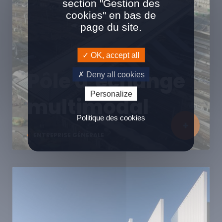
section "Gestion des
cookies" en bas de
page du site.
OK, accept all
Pôle d’échange
Deny all cookies
Personalize
multimodal
Politique des cookies
ENTREPRISE GÉNÉRALE