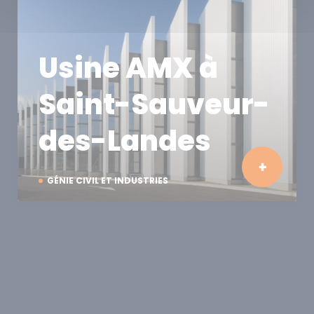
Usine AMX à
Saint-Sauveur-
des-Landes
GÉNIE CIVIL ET INDUSTRIES