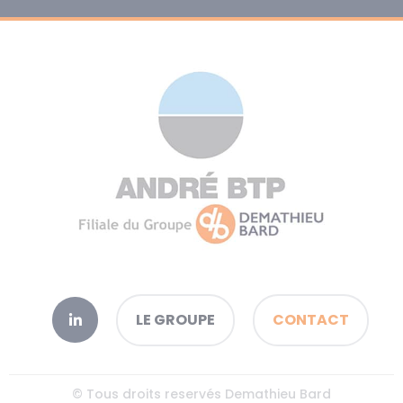
LE GROUPE
CONTACT
© Tous droits reservés Demathieu Bard