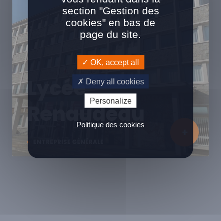
section "Gestion des
cookies" en bas de
page du site.
OK, accept all
Lycée
Deny all cookies
Personalize
Renaudeau
Politique des cookies
ENTREPRISE GÉNÉRALE