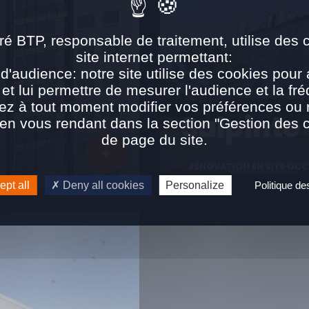
ré BTP, responsable de traitement, utilise des 
site internet permettant:
d'audience: notre site utilise des cookies pour 
 et lui permettre de mesurer l'audience et la fré
ez à tout moment modifier vos préférences ou re
Salpinte
n vous rendant dans la section "Gestion des 
de page du site.
RÉNOVATION EN SITE OCC
pt all
Deny all cookies
Personalize
Politique d