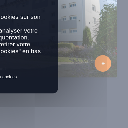
cookies sur son
analyser votre
quentation.
tirer votre
cookies" en bas
UPÉ
es cookies