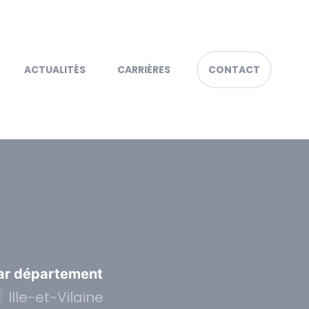
ACTUALITÉS
CARRIÈRES
CONTACT
ar département
Ille-et-Vilaine