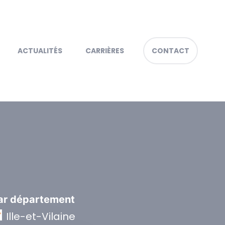
ACTUALITÉS
CARRIÈRES
CONTACT
ar département
Ille-et-Vilaine