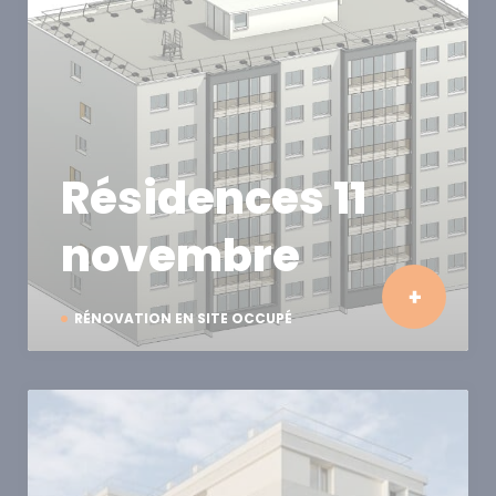
Résidences 11
novembre
RÉNOVATION EN SITE OCCUPÉ