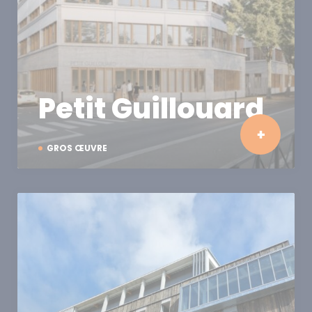
Petit Guillouard
GROS ŒUVRE