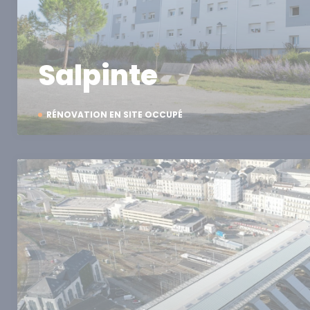
Salpinte
RÉNOVATION EN SITE OCCUPÉ