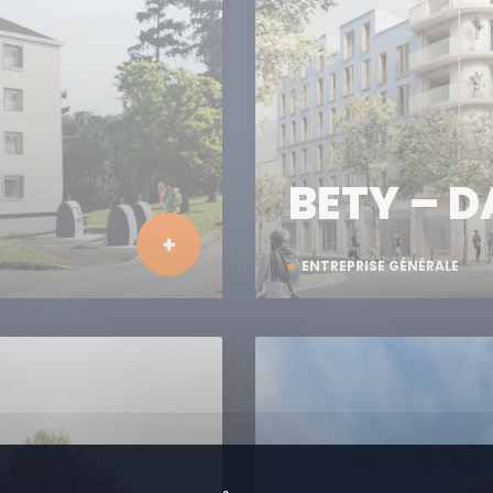
BETY – D
ENTREPRISE GÉNÉRALE