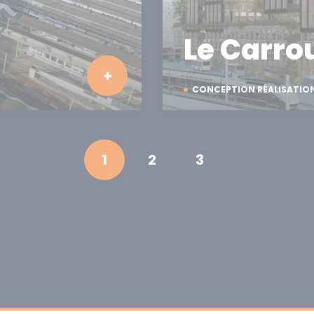
Le Carro
CONCEPTION RÉALISATIO
1
2
3