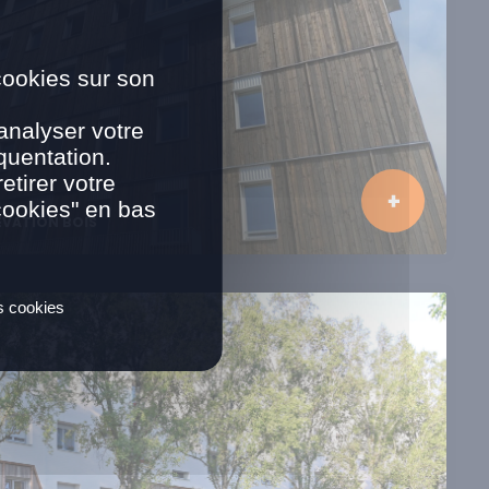
cookies sur son
analyser votre
quentation.
tirer votre
cookies" en bas
ÉVATION BOIS
es cookies