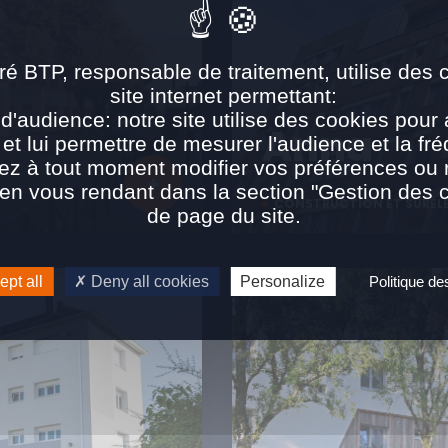
ré BTP, responsable de traitement, utilise des 
site internet permettant:
d'audience: notre site utilise des cookies pour 
Anna
 et lui permettre de mesurer l'audience et la fré
ez à tout moment modifier vos préférences ou re
n vous rendant dans la section "Gestion des 
CONSTRUCTION ET SURÉL
de page du site.
pt all
Deny all cookies
Personalize
Politique d