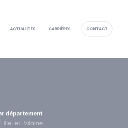
ACTUALITÉS
CARRIÈRES
CONTACT
ar département
Ille-et-Vilaine