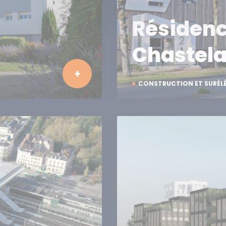
Résiden
Chastel
CONSTRUCTION ET SURÉL