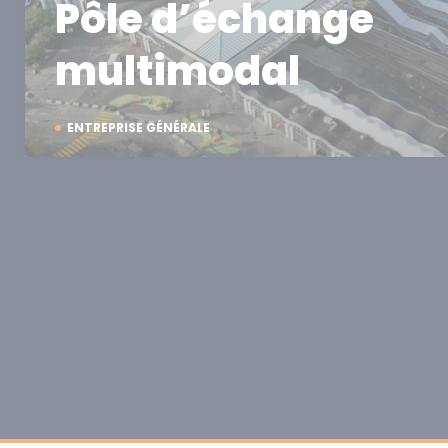
Pôle d’échange
multimodal
ENTREPRISE GÉNÉRALE