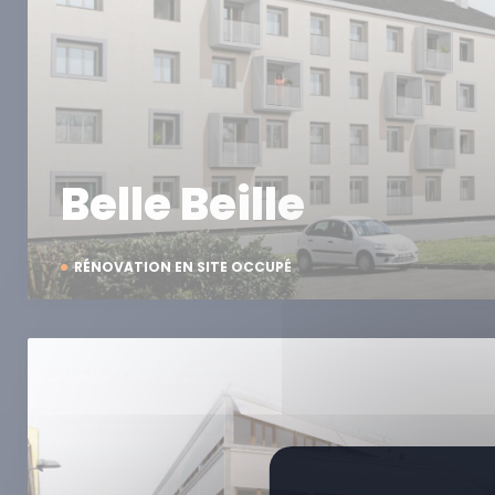
Belle Beille
RÉNOVATION EN SITE OCCUPÉ