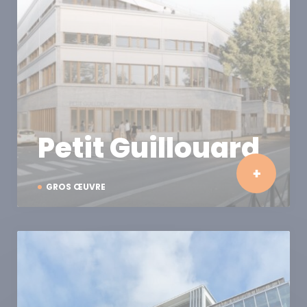
Petit Guillouard
GROS ŒUVRE