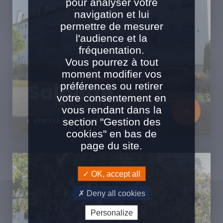
pour analyser votre
navigation et lui
permettre de mesurer
l'audience et la
fréquentation.
Vous pourrez à tout
moment modifier vos
Salpinte
préférences ou retirer
votre consentement en
vous rendant dans la
section "Gestion des
RÉNOVATION EN SITE OCCUPÉ
cookies" en bas de
page du site.
OK, accept all
Deny all cookies
Personalize