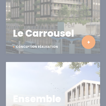
Le Carrousel
CONCEPTION RÉALISATION
Ensemble