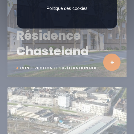
Politique des cookies
Résidence
Chasteland
CONSTRUCTION ET SURÉLÉVATION BOIS