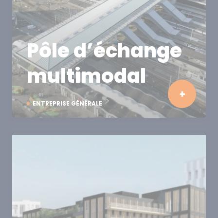
Pôle d’échange
multimodal
ENTREPRISE GÉNÉRALE