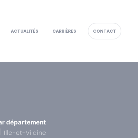
ACTUALITÉS
CARRIÈRES
CONTACT
ar département
Ille-et-Vilaine