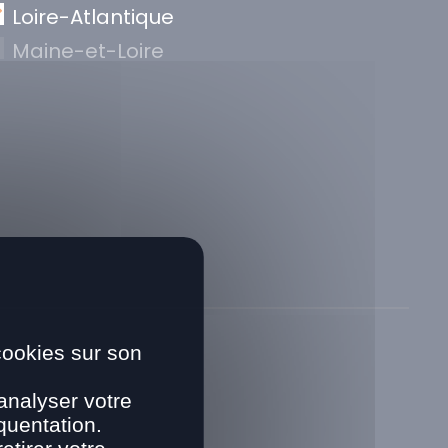
Loire-Atlantique
Maine-et-Loire
cookies sur son
analyser votre
quentation.