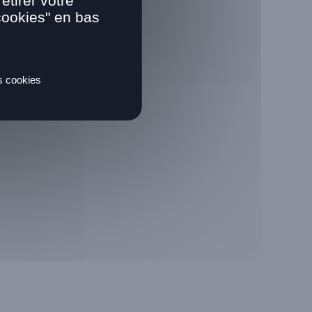
tirer votre
cookies" en bas
es cookies