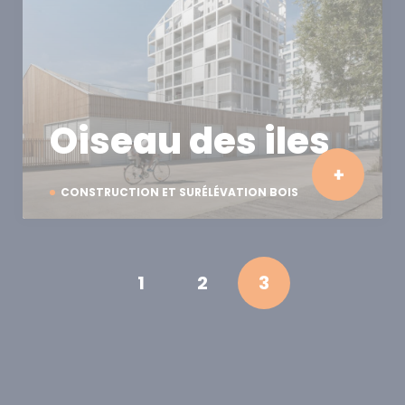
Oiseau des iles
CONSTRUCTION ET SURÉLÉVATION BOIS
1
2
3