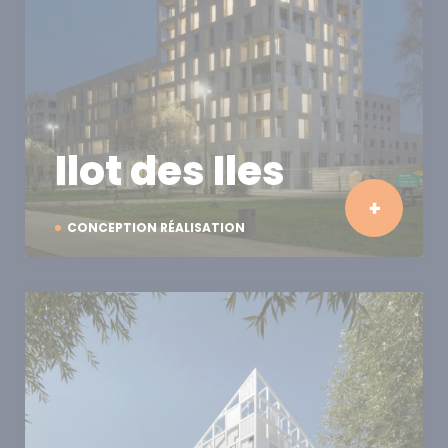
Ilot des Iles
CONCEPTION RÉALISATION