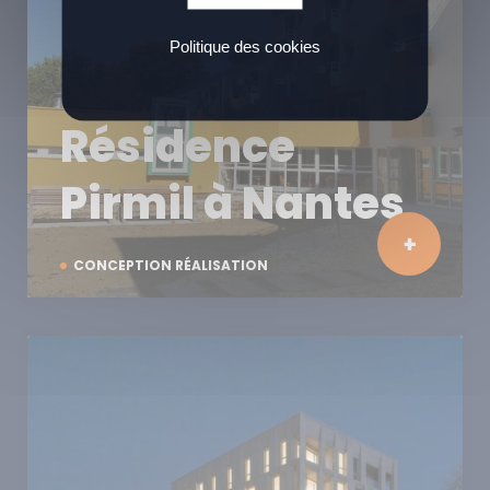
Politique des cookies
Résidence
Pirmil à Nantes
CONCEPTION RÉALISATION