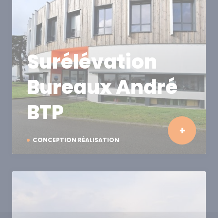
Surélévation
Bureaux André
BTP
CONCEPTION RÉALISATION