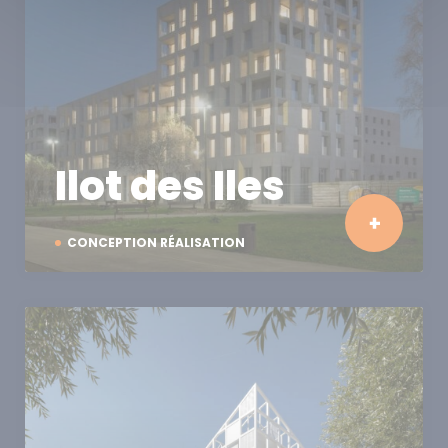
Ilot des Iles
CONCEPTION RÉALISATION