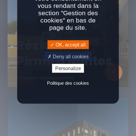
vous rendant dans la
section "Gestion des
cookies" en bas de
page du site.
Résidence
OK, accept all
Pirmil à Nantes
Deny all cookies
Personalize
CONCEPTION RÉALISATION
Politique des cookies