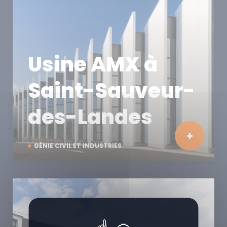
Usine AMX à
Saint-Sauveur-
des-Landes
GÉNIE CIVIL ET INDUSTRIES