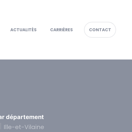
ACTUALITÉS
CARRIÈRES
CONTACT
ar département
Ille-et-Vilaine