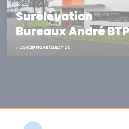
Surélévation
Bureaux André BT
CONCEPTION RÉALISATION