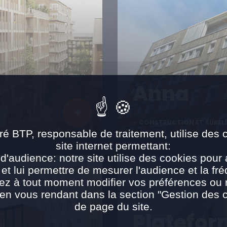
Anna
CONSTRUCTION ET SURÉL
ré BTP, responsable de traitement, utilise des 
site internet permettant:
d'audience: notre site utilise des cookies pour 
 et lui permettre de mesurer l'audience et la fré
ez à tout moment modifier vos préférences ou re
n vous rendant dans la section "Gestion des 
de page du site.
Platefor