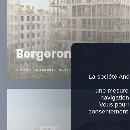
Bergeron
CONSTRUCTION ET SURÉLÉVATION BOIS
La société And
- une mesure 
navigation
Vous pourr
consentement e