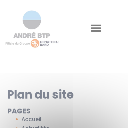
Plan du site
PAGES
Accueil