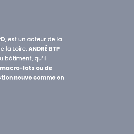
RD
, est un acteur de la
 la Loire.
ANDRÉ BTP
 bâtiment, qu’il
, macro-lots ou de
uction neuve comme en