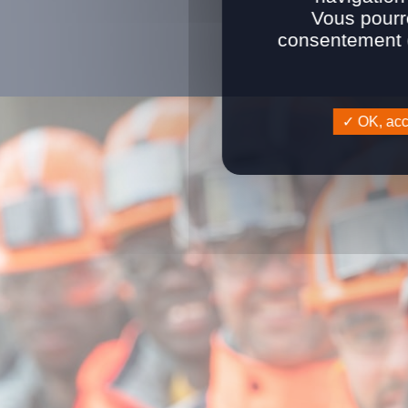
Vous pourr
consentement e
OK, acce