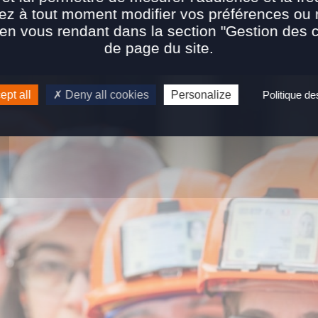
ez à tout moment modifier vos préférences ou re
n vous rendant dans la section "Gestion des 
de page du site.
pt all
Deny all cookies
Personalize
Politique d