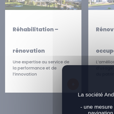
Réhabilitation –
Rénova
rénovation
occup
Une expertise au service de
L’amélio
la performance et de
d’usage 
l’innovation
du patri
En savoir plus
La société And
- une mesure 
navigation