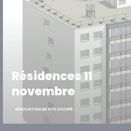
Résidences 11
novembre
RÉNOVATION EN SITE OCCUPÉ