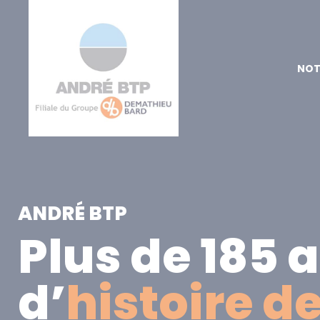
NOT
ANDRÉ BTP
Plus de 185 
d’
histoire d