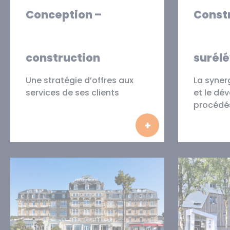
Conception –
Constr
construction
surélé
Une stratégie d’offres aux
La syner
services de ses clients
et le dé
procédé
En savoir plus