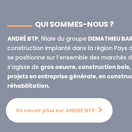
QUI SOMMES-NOUS ?
ANDRÉ BTP
, filiale du groupe
DEMATHIEU BA
construction implanté dans la région Pays de
se positionne sur l’ensemble des marchés du
s’agisse de
gros oeuvre, construction bois
projets en entreprise générale, en constr
réhabilitation.
En savoir plus sur ANDRÉ BTP