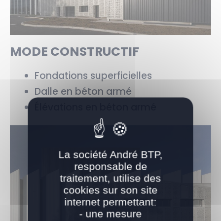
MODE CONSTRUCTIF
Fondations superficielles
Dalle en béton armé
Élévations en béton armé
La société André BTP,
responsable de
traitement, utilise des
cookies sur son site
internet permettant:
- une mesure