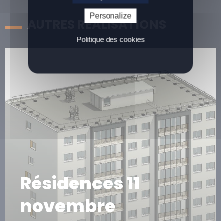
Personalize
AUTRES RÉALISATIONS
Politique des cookies
Résidences 11
novembre