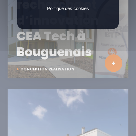
recherche et
Politique des cookies
d’innovation
CEA Tech à
Bouguenais
CONCEPTION RÉALISATION