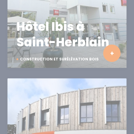
Hôtel Ibis à
Saint-Herblain
CONSTRUCTION ET SURÉLÉVATION BOIS