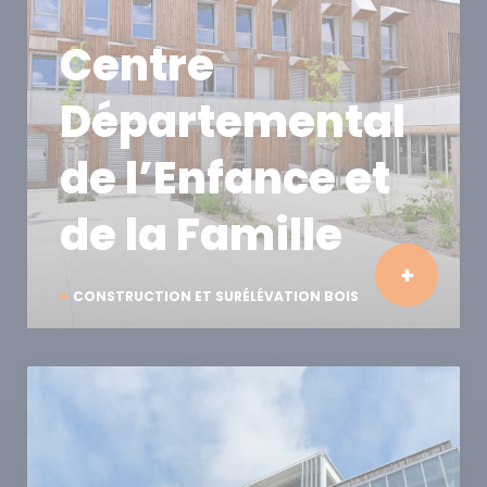
Centre
Départemental
de l’Enfance et
de la Famille
CONSTRUCTION ET SURÉLÉVATION BOIS