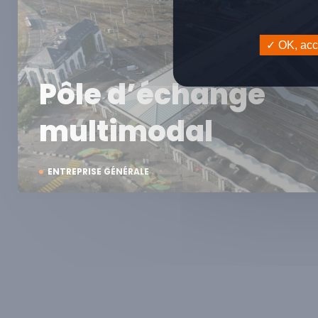
OK, acce
Pôle d’échange
multimodal
ENTREPRISE GÉNÉRALE